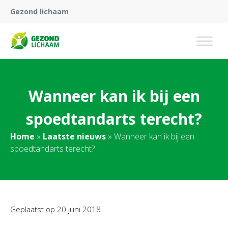
Gezond lichaam
Wanneer kan ik bij een
spoedtandarts terecht?
Home
»
Laatste nieuws
»
Wanneer kan ik bij een
spoedtandarts terecht?
Geplaatst op
20 juni 2018