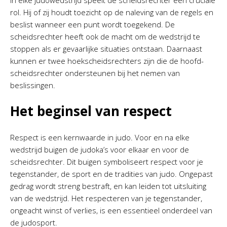
In elke judowedstrijd speelt de scheidsrechter een cruciale
rol. Hij of zij houdt toezicht op de naleving van de regels en
beslist wanneer een punt wordt toegekend. De
scheidsrechter heeft ook de macht om de wedstrijd te
stoppen als er gevaarlijke situaties ontstaan. Daarnaast
kunnen er twee hoekscheidsrechters zijn die de hoofd-
scheidsrechter ondersteunen bij het nemen van
beslissingen.
Het beginsel van respect
Respect is een kernwaarde in judo. Voor en na elke
wedstrijd buigen de judoka’s voor elkaar en voor de
scheidsrechter. Dit buigen symboliseert respect voor je
tegenstander, de sport en de tradities van judo. Ongepast
gedrag wordt streng bestraft, en kan leiden tot uitsluiting
van de wedstrijd. Het respecteren van je tegenstander,
ongeacht winst of verlies, is een essentieel onderdeel van
de judosport.