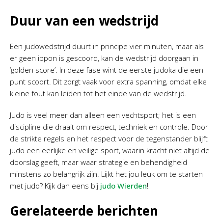
Duur van een wedstrijd
Een judowedstrijd duurt in principe vier minuten, maar als
er geen ippon is gescoord, kan de wedstrijd doorgaan in
‘golden score’. In deze fase wint de eerste judoka die een
punt scoort. Dit zorgt vaak voor extra spanning, omdat elke
kleine fout kan leiden tot het einde van de wedstrijd.
Judo is veel meer dan alleen een vechtsport; het is een
discipline die draait om respect, techniek en controle. Door
de strikte regels en het respect voor de tegenstander blijft
judo een eerlijke en veilige sport, waarin kracht niet altijd de
doorslag geeft, maar waar strategie en behendigheid
minstens zo belangrijk zijn. Lijkt het jou leuk om te starten
met judo? Kijk dan eens bij
judo Wierden
!
Gerelateerde berichten