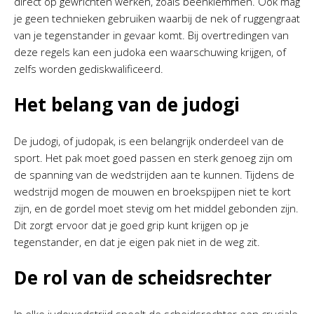
direct op gewrichten werken, zoals beenklemmen. Ook mag
je geen technieken gebruiken waarbij de nek of ruggengraat
van je tegenstander in gevaar komt. Bij overtredingen van
deze regels kan een judoka een waarschuwing krijgen, of
zelfs worden gediskwalificeerd.
Het belang van de judogi
De judogi, of judopak, is een belangrijk onderdeel van de
sport. Het pak moet goed passen en sterk genoeg zijn om
de spanning van de wedstrijden aan te kunnen. Tijdens de
wedstrijd mogen de mouwen en broekspijpen niet te kort
zijn, en de gordel moet stevig om het middel gebonden zijn.
Dit zorgt ervoor dat je goed grip kunt krijgen op je
tegenstander, en dat je eigen pak niet in de weg zit.
De rol van de scheidsrechter